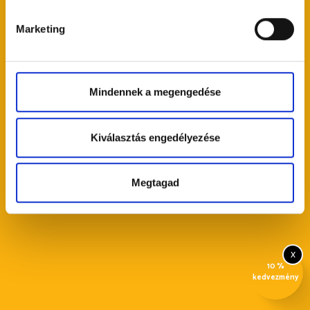
FELIRATKOZÁS
Marketing
Mindennek a megengedése
Kiválasztás engedélyezése
Megtagad
x
10 %
kedvezmény